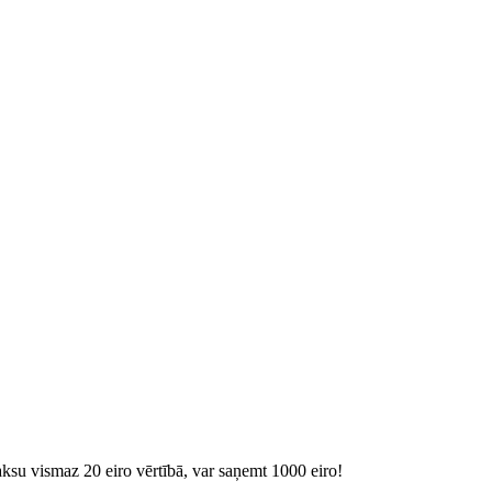
aksu vismaz 20 eiro vērtībā, var saņemt 1000 eiro!