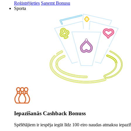
Reģistrējieties
Saņemt Bonusu
Sporta
Iepazīšanās Cashback Bonuss
Spēlētājiem ir iespēja iegūt līdz 100 eiro naudas atmaksu iepazī