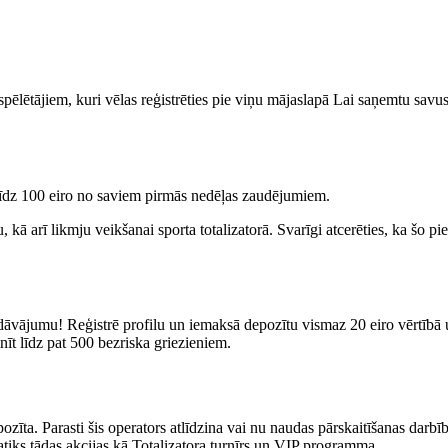
lētājiem, kuri vēlas reģistrēties pie viņu mājaslapā Lai saņemtu savus
līdz 100 eiro no saviem pirmās nedēļas zaudējumiem.
kā arī likmju veikšanai sporta totalizatorā. Svarīgi atcerēties, ka šo p
āvājumu! Reģistrē profilu un iemaksā depozītu vismaz 20 eiro vērtībā 
nīt līdz pat 500 bezriska griezieniem.
a. Parasti šis operators atlīdzina vai nu naudas pārskaitīšanas darbību 
atiks tādas akcijas kā Totalizatora turnīrs un VIP programma.