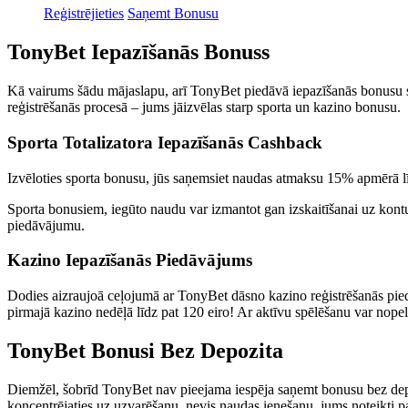
Reģistrējieties
Saņemt Bonusu
TonyBet Iepazīšanās Bonuss
Kā vairums šādu mājaslapu, arī TonyBet piedāvā iepazīšanās bonusu spē
reģistrēšanās procesā – jums jāizvēlas starp sporta un kazino bonusu.
Sporta Totalizatora Iepazīšanās Cashback
Izvēloties sporta bonusu, jūs saņemsiet naudas atmaksu 15% apmērā 
Sporta bonusiem, iegūto naudu var izmantot gan izskaitīšanai uz kontu, 
piedāvājumu.
Kazino Iepazīšanās Piedāvājums
Dodies aizraujoā ceļojumā ar TonyBet dāsno kazino reģistrēšanās pied
pirmajā kazino nedēļā līdz pat 120 eiro! Ar aktīvu spēlēšanu var nopel
TonyBet Bonusi Bez Depozita
Diemžēl, šobrīd TonyBet nav pieejama iespēja saņemt bonusu bez depozīt
koncentrējaties uz uzvarēšanu, nevis naudas ienešanu, jums noteikti p