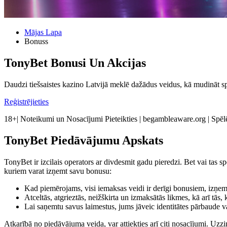
Mājas Lapa
Bonuss
TonyBet Bonusi Un Akcijas
Daudzi tiešsaistes kazino Latvijā meklē dažādus veidus, kā mudināt spēlē
Reģistrējieties
18+| Noteikumi un Nosacījumi Pieteikties | begambleaware.org | Spēlēj
TonyBet Piedāvājumu Apskats
TonyBet ir izcilais operators ar divdesmit gadu pieredzi. Bet vai tas s
kuriem varat izņemt savu bonusu:
Kad piemērojams, visi iemaksas veidi ir derīgi bonusiem, izņem
Atceltās, atgrieztās, neižškirta un izmaksātās likmes, kā arī tā
Lai saņemtu savus laimestus, jums jāveic identitātes pārbaude
Atkarībā no piedāvājuma veida, var attiekties arī citi nosacījumi. Uzzi